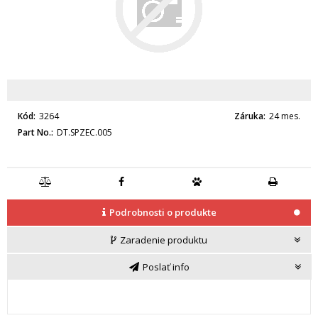
Kód
3264
Záruka
24 mes.
Part No.
DT.SPZEC.005
Podrobnosti o produkte
Zaradenie produktu
Poslať info