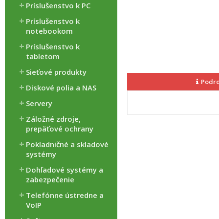
Príslušenstvo k PC
Príslušenstvo k
notebookom
Príslušenstvo k
tabletom
Sieťové produkty
Podro
Diskové polia a NAS
Servery
Záložné zdroje,
prepäťové ochrany
Pokladničné a skladové
systémy
Dohľadové systémy a
zabezpečenie
Telefónne ústredne a
VoIP